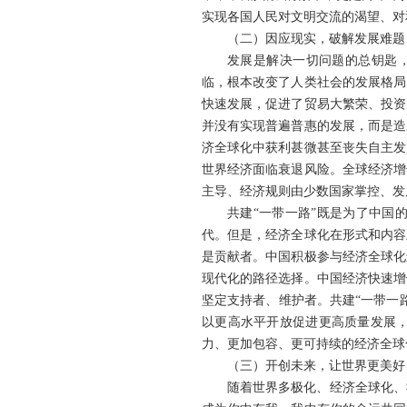
实现各国人民对文明交流的渴望、对
（二）因应现实，破解发展难题
发展是解决一切问题的总钥匙，
临，根本改变了人类社会的发展格局
快速发展，促进了贸易大繁荣、投资
并没有实现普遍普惠的发展，而是造
济全球化中获利甚微甚至丧失自主发
世界经济面临衰退风险。全球经济增
主导、经济规则由少数国家掌控、发
共建“一带一路”既是为了中国
代。但是，经济全球化在形式和内容
是贡献者。中国积极参与经济全球化
现代化的路径选择。中国经济快速增
坚定支持者、维护者。共建“一带一
以更高水平开放促进更高质量发展
力、更加包容、更可持续的经济全球
（三）开创未来，让世界更美好
随着世界多极化、经济全球化、