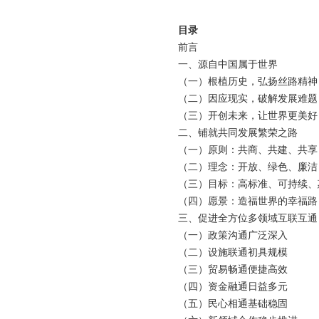
目录
前言
一、源自中国属于世界
（一）根植历史，弘扬丝路精神
（二）因应现实，破解发展难题
（三）开创未来，让世界更美好
二、铺就共同发展繁荣之路
（一）原则：共商、共建、共享
（二）理念：开放、绿色、廉洁
（三）目标：高标准、可持续、
（四）愿景：造福世界的幸福路
三、促进全方位多领域互联互通
（一）政策沟通广泛深入
（二）设施联通初具规模
（三）贸易畅通便捷高效
（四）资金融通日益多元
（五）民心相通基础稳固