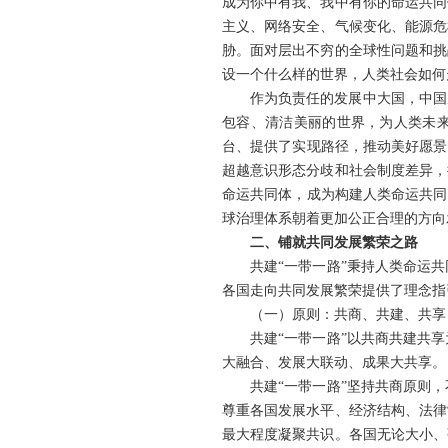
成为你中有我、我中有你的命运共同
主义、网络安全、气候变化、能源危
胁。面对层出不穷的全球性问题和挑
设一个什么样的世界，人类社会如何
作为负责任的发展中大国，中国
包容、清洁美丽的世界，为人类未来
台、提供了实现路径，推动美好愿景
超越意识形态分歧和社会制度差异，
命运共同体，成为构建人类命运共同
球治理体系朝着更加公正合理的方向
二、铺就共同发展繁荣之路
共建“一带一路”秉持人类命运
各国走向共同发展繁荣提供了理念指
（一）原则：共商、共建、共享
共建“一带一路”以共商共建共
大融合、发展大联动、成果大共享。
共建“一带一路”坚持共商原则
尊重各国发展水平、经济结构、法律
最大程度凝聚共识。各国无论大小、