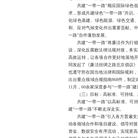
共建“一带一路”顺应国际绿色
求，形成共建绿色“一带一路”共识
化绿色基建、绿色能源、绿色交通
和、应对气候变化作出重要贡献。中
一路”合作蓬勃发展。
共建“一带一路”将廉洁作为行
设，深化反腐败法律法规对接，务实
高效运转，让各项合作更好地落地开
同发起了《廉洁丝绸之路北京倡议》
也遵守所在国当地法律和国际规则，
出台重点领域合规指南868件，制定
11月，60余家深度参与“一带一路
（三）目标：高标准、可持续、
共建“一带一路”以高标准、可
建“一带一路”不断走深走实。
共建“一带一路”引入各方普遍
动各领域合作和项目建设。倡导对接
资金、数据安全有序流动，实现更高