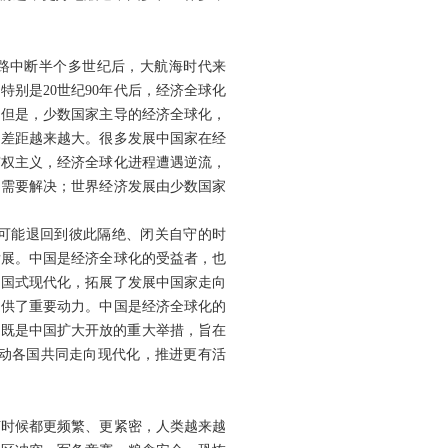
之路中断半个多世纪后，大航海时代来
别是20世纪90年代后，经济全球化
。但是，少数国家主导的经济全球化，
富差距越来越大。很多发展中国家在经
霸权主义，经济全球化进程遭遇逆流，
切需要解决；世界经济发展由少数国家
不可能退回到彼此隔绝、闭关自守的时
发展。中国是经济全球化的受益者，也
中国式现代化，拓展了发展中国家走向
提供了重要动力。中国是经济全球化的
，既是中国扩大开放的重大举措，旨在
动各国共同走向现代化，推进更有活
何时候都更频繁、更紧密，人类越来越