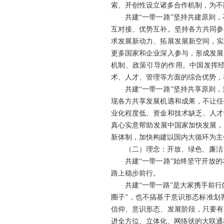
索、开创性设立诸多合作机制，为不
共建“一带一路”坚持共建原则
互对接、优势互补。坚持各方共同参
求发展新动力、拓展发展新空间，实
更多国家和企业深入参与，形成发展
机制、政策引导的作用。中国发挥
术、人才、管理等方面的综合优势，
共建“一带一路”坚持共享原则
现各方共享发展机遇和成果，不让任
业化程度低、资金和技术缺乏、人才
真心实意帮助发展中国家加快发展，
新体制，加快构建以国内大循环为主
（二）理念：开放、绿色、廉洁
共建“一带一路”始终坚守开放
路上稳步前行。
共建“一带一路”是大家携手前
圈子”，也不搞基于意识形态标准划
信仰、意识形态、发展阶段，只要有
进全方位、立体化、网络状的大联通