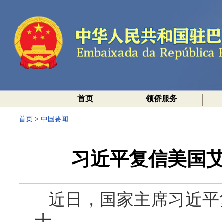
首页
领侨服务
首页
>
中国要闻
习近平复信美国艾
近日，国家主席习近平
士。