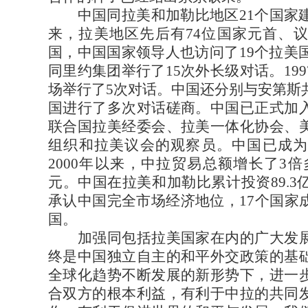
中国同拉美和加勒比地区21个国家建
来，拉美地区先后有74位国家元首、
国，中国国家领导人也访问了19个拉美国
同里约集团举行了15次外长级对话。19
场举行了5次对话。中国还分别与安第斯
国进行了多次对话磋商。中国已正式加
联合国拉美经委会、拉美一体化协会、
组织和拉美议会的观察员。中国已成为
2000年以来，中拉贸易总额增长了3倍多，
元。中国在拉美和加勒比累计投资89.3
承认中国完全市场经济地位，17个国家
国。
加强同包括拉美国家在内的广大发展
终是中国独立自主的和平外交政策的基
全球化趋势不断发展的新形势下，进一
合双方的根本利益，有利于中拉的共同