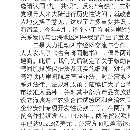
邀请认同“九二共识”、反对“台独”、
党领导人来大陆进行历史性访问，就改
入地交换了意见，达成了许多重要共识
新篇章。今年4月，还举办了首届两岸经
关系发展与台海地区和平稳定产生了重要
二是大力推动两岸经济交流与合作。1
人大发表了《告台湾同胞书》，倡导两
通商。此后，我们先后制定了关于鼓励
湾同胞投资保护法及其实施细则、对台
湾海峡两岸间航运管理办法、对台湾地
系列法律、法规和政策；陆续扩大了台
市场准入品种，并对其中部分产品实施
设立海峡两岸农业合作试验区和台湾农
企业安排专项开发性贷款等等。在两岸
贸合作持续发展。1978年，两岸贸易额只有
年已达912.3亿美元，台湾方面顺差高达