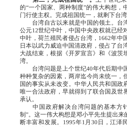
的“一个国家、两种制度”的伟大构想，
门行使主权。完成祖国统一，就剩下台湾
台湾自古以来就是中国的领土。台湾
公元12世纪中叶，中国中央政权就已经
中叶，荷兰殖民者侵占台湾，1662年中国
日本以武力威迫中国清政府，侵占了台湾
大战结束，根据《开罗宣言》和《波茨
湾。
台湾问题是上个世纪40年代后期中国
种种复杂的因素，两岸迄今尚未统一，
国的事实从未改变。中华人民共和国政
唯一合法政府，早就得到了联合国及世
承认。
中国政府解决台湾问题的基本方针
制”。这一伟大构想是邓小平先生提出来
断丰富和发展。1995年1月30日，江