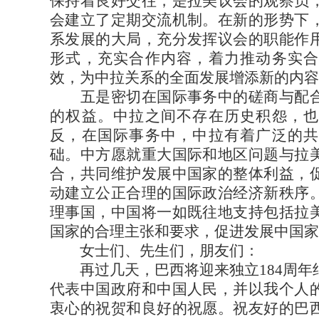
保持着良好交往，是拉美议会的观察员
会建立了定期交流机制。在新的形势下
系发展的大局，充分发挥议会的职能作
形式，充实合作内容，着力推动务实合
效，为中拉关系的全面发展增添新的内容
五是密切在国际事务中的磋商与配合
的权益。中拉之间不存在历史积怨，也
反，在国际事务中，中拉有着广泛的共
础。中方愿就重大国际和地区问题与拉
合，共同维护发展中国家的整体利益，
动建立公正合理的国际政治经济新秩序
理事国，中国将一如既往地支持包括拉
国家的合理主张和要求，促进发展中国家
女士们、先生们，朋友们：
再过几天，巴西将迎来独立184周年
代表中国政府和中国人民，并以我个人
衷心的祝贺和良好的祝愿。祝友好的巴