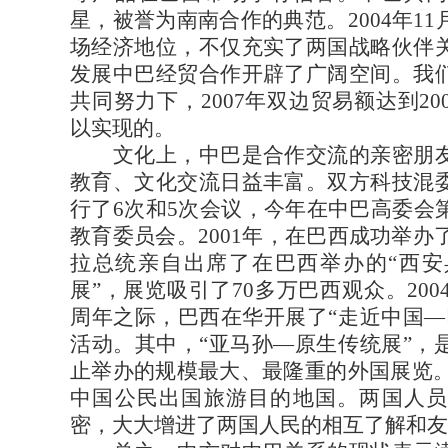
星，被誉为南南合作的典范。2004年1
场经济地位，不仅充实了两国战略伙伴
发展中巴经贸合作开辟了广阔空间。我
共同努力下，2007年双边贸易额达到2
以实现的。
文化上，中巴是合作交流的亲密朋友
教育、文化交流日益丰富。双方科技混
行了6次和5次会议，今年在中巴高委会
教育委员会。2001年，在巴西成功举办了
拉总统亲自出席了在巴西举办的“西安
展”，展览吸引了70多万巴西观众。200
周年之际，巴西在华开展了“走近中国—
活动。其中，“亚马孙—原生传统展”，
止举办的规模最大、最隆重的外国展览。2
中国公民出国旅游目的地国。两国人员
密，大大增进了两国人民的相互了解和友