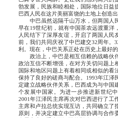
勃发展，民族和睦相处，国际地位日益
巴西人民在这片美丽富饶的土地上创造出
中巴虽然远隔千山万水，但两国人民
早在19世纪初，就有中国茶农远渡重洋
人民结下了深厚友谊，开启了两国人民
前，我们共同庆祝了中巴建交32周年。
利。现在，中巴关系正处在历史上最好的
政治上，中巴是相互信赖的战略伙伴
政治互信不断增强，在对方关切问题上
国际和地区问题上有着相同或相似的看
保持了良好的磋商与配合。1993年江
定建立战略伙伴关系，巴西成为与中国
个发展中国家。为进一步推进新世纪中
2001年江泽民主席再次对巴西进行了工作
主席和卢拉总统实现互访，共同确立了
原则，并决定建立中巴高层协调与合作