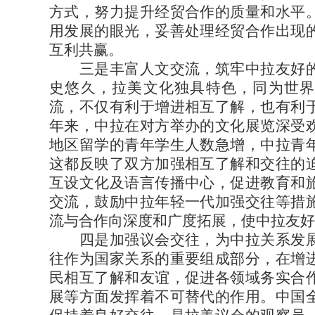
方式，努力提升经贸合作的质量和水平
用发展的眼光，妥善处理经贸合作出现
互利共赢。
三是丰富人文交流，筑牢中拉友好的
史悠久，拉美文化独具特色，同为世界
流，不仅有利于增进相互了解，也有利
年来，中拉在对方举办的文化展览深受
地区留学的青年学生人数急增，中拉青
这都反映了双方加强相互了解和交往的
互设文化及语言传播中心，促进教育和
交流，鼓励中拉年轻一代加强交往等措
流与合作向深度和广度拓展，使中拉友好
四是加强议会交往，为中拉关系发展
往作为国家关系的重要组成部分，在增
民相互了解和友谊，促进各领域务实合
展等方面发挥着不可替代的作用。中国