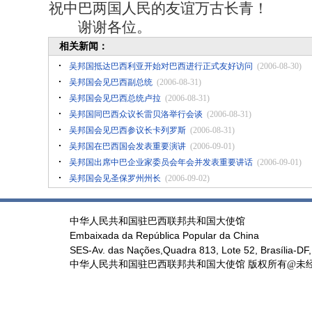
祝中巴两国人民的友谊万古长青！
谢谢各位。
相关新闻：
吴邦国抵达巴西利亚开始对巴西进行正式友好访问
(2006-08-30)
吴邦国会见巴西副总统
(2006-08-31)
吴邦国会见巴西总统卢拉
(2006-08-31)
吴邦国同巴西众议长雷贝洛举行会谈
(2006-08-31)
吴邦国会见巴西参议长卡列罗斯
(2006-08-31)
吴邦国在巴西国会发表重要演讲
(2006-09-01)
吴邦国出席中巴企业家委员会年会并发表重要讲话
(2006-09-01)
吴邦国会见圣保罗州州长
(2006-09-02)
中华人民共和国驻巴西联邦共和国大使馆
Embaixada da República Popular da China
SES-Av. das Nações,Quadra 813, Lote 52, Brasília-DF,
中华人民共和国驻巴西联邦共和国大使馆 版权所有@未经书面授权禁