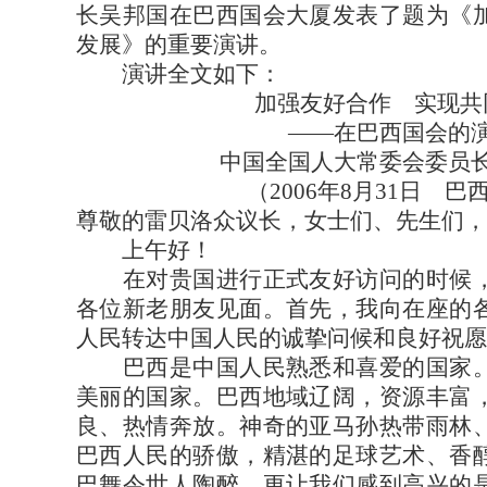
长吴邦国在巴西国会大厦发表了题为《
发展》的重要演讲。
演讲全文如下：
加强友好合作 实现共
——在巴西国会的
中国全国人大常委会委员
（2006年8月31日 巴
尊敬的雷贝洛众议长，女士们、先生们，
上午好！
在对贵国进行正式友好访问的时候，
各位新老朋友见面。首先，我向在座的
人民转达中国人民的诚挚问候和良好祝愿
巴西是中国人民熟悉和喜爱的国家。
美丽的国家。巴西地域辽阔，资源丰富
良、热情奔放。神奇的亚马孙热带雨林
巴西人民的骄傲，精湛的足球艺术、香
巴舞令世人陶醉。更让我们感到高兴的