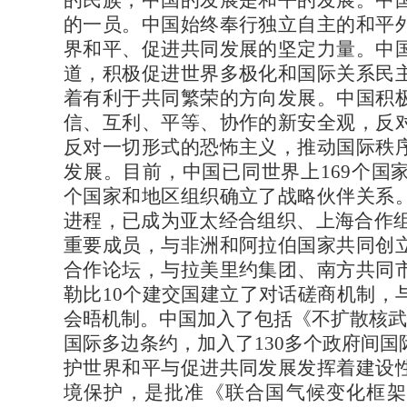
的民族，中国的发展是和平的发展。中
的一员。中国始终奉行独立自主的和平
界和平、促进共同发展的坚定力量。中
道，积极促进世界多极化和国际关系民
着有利于共同繁荣的方向发展。中国积
信、互利、平等、协作的新安全观，反
反对一切形式的恐怖主义，推动国际秩
发展。目前，中国已同世界上169个国
个国家和地区组织确立了战略伙伴关系
进程，已成为亚太经合组织、上海合作组
重要成员，与非洲和阿拉伯国家共同创
合作论坛，与拉美里约集团、南方共同
勒比10个建交国建立了对话磋商机制，
会晤机制。中国加入了包括《不扩散核武
国际多边条约，加入了130多个政府间
护世界和平与促进共同发展发挥着建设
境保护，是批准《联合国气候变化框架