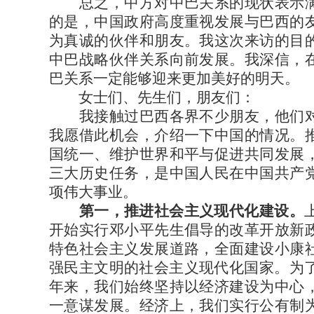
总之，中方对中巴关系的现状表示满
的是，中国政府高度重视发展与巴西的
为真诚的伙伴和朋友。我这次来访的目
中巴战略伙伴关系向前发展。我深信，
巴关系一定能够迎来更加美好的明天。
女士们、先生们，朋友们：
我接触过巴西各界不少朋友，他们对
我愿借此机会，介绍一下中国的情况。
国统一、维护世界和平与促进共同发展
三大历史任务，是中国人民在中国共产
项伟大事业。
第一，推进社会主义现代化建设。
开始实行邓小平先生倡导的改革开放新
特色社会主义发展道路，全面建设小康
强民主文明的社会主义现代化国家。为了
年来，我们始终坚持以经济建设为中心
一意谋发展。经济上，我们实行公有制