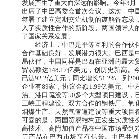
发展产生了重大而深远的影响。今年3月
出席了中巴高委会首次会议。这次，中
签署了建立定期交流机制的谅解备忘录
入了实质性合作的新阶段。两国领导人
了国家关系发展。
经济上，中巴是平等互利的合作伙伴
合作基础良好，发展潜力很大。巴西是
易伙伴，中国同样是巴西在亚洲的最大贸
贸易额达148.17亿美元，创历史新高。
已达92.2亿美元，同比增长51.2%。到2
企业有89家，协议金额1.99亿美元。
治、港口疏浚等50多个大型项目建设，
三峡工程建设。双方合作的钢铁厂、氧
烟煤生产、天然气管道建设等重大项目
可喜的是，两国贸易结构正发生实质性
高技术、高附加值产品在中国市场受到
等产品在巴西市场享有信誉。中巴共同