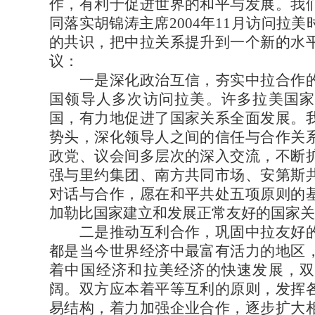
作，有利于促进世界的和平与发展。我
同落实胡锦涛主席2004年11月访问拉
的共识，把中拉关系提升到一个新的水
议：
一是深化政治互信，夯实中拉合作的
国领导人多次访问拉美。许多拉美国家
国，有力地促进了国家关系全面发展。
势头，深化领导人之间的信任与合作关
政党、议会间多层次的深入交流，不断
强与里约集团、南方共同市场、安第斯
对话与合作，愿在和平共处五项原则的
加勒比国家建立和发展正常友好的国家关
二是推动互利合作，巩固中拉友好的
都是当今世界经济中最富有活力的地区
着中国经济和拉美经济的快速发展，双
阔。双方应本着平等互利的原则，发挥
易结构，着力加强企业合作，逐步扩大