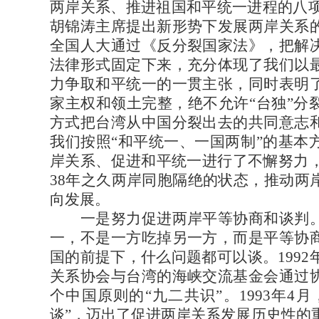
两岸关系、推进祖国和平统一进程的八项主
胡锦涛主席提出新形势下发展两岸关系
全国人大通过《反分裂国家法》，把解
法律形式固定下来，充分体现了我们以
力争取和平统一的一贯主张，同时表明
家主权和领土完整，绝不允许“台独”分
方式把台湾从中国分裂出去的共同意志
我们按照“和平统一、一国两制”的基本
岸关系、促进和平统一进行了不懈努力，
38年之久两岸同胞隔绝的状态，推动两
向发展。
一是努力促进两岸平等协商和谈判。
一，不是一方吃掉另一方，而是平等协
国的前提下，什么问题都可以谈。1992
关系协会与台湾的海峡交流基金会通过
个中国原则的“九二共识”。1993年4
谈”，迈出了促进两岸关系发展历史性的重