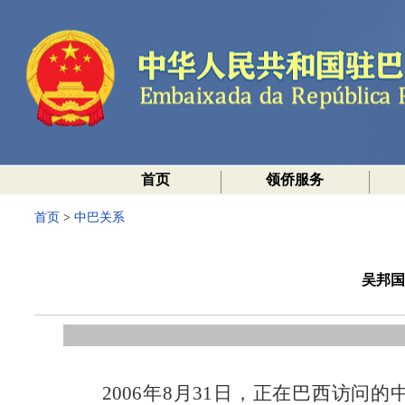
首页
领侨服务
首页
>
中巴关系
吴邦国
2006年8月31日，正在巴西访问的