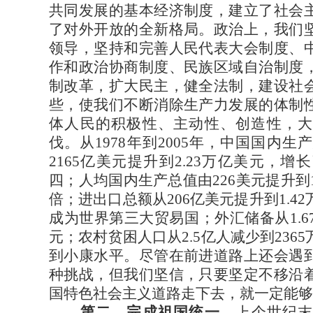
共同发展的基本经济制度，建立了社会
了对外开放的全新格局。政治上，我们
领导，坚持和完善人民代表大会制度、
作和政治协商制度、民族区域自治制度
制改革，扩大民主，健全法制，建设社
些，使我们不断消除生产力发展的体制
体人民的积极性、主动性、创造性，大
伐。从1978年到2005年，中国国内生
2165亿美元提升到2.23万亿美元，增
四；人均国内生产总值由226美元提升到1
倍；进出口总额从206亿美元提升到1.4
成为世界第三大贸易国；外汇储备从1.67
元；农村贫困人口从2.5亿人减少到236
到小康水平。尽管在前进道路上还会遇
种挑战，但我们坚信，只要坚定不移沿
国特色社会主义道路走下去，就一定能够
第二，完成祖国统一。
上个世纪