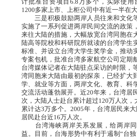
计批准台资项目6.8万多个，实际使用台
1200多家上市、上柜公司中有近一半在
三是积极鼓励两岸人员往来和文化等
实施了一系列促进两岸民间交流的政策
来往大陆的措施，大幅放宽台湾同胞在
陆高等院校和科研院所就读的台湾学生
标准、并设立台湾大学生奖学金，推动
专案包机，批准台湾多家航空公司定期
台湾媒体记者在大陆驻点采访的时限，等
湾同胞来大陆由最初的探亲，已经扩大
学、就业等方面，两岸文化、教育、科
交流活动蓬勃展开。近20年来，台湾居民
次，大陆人士赴台累计超过120万人次
累计达3万多个。2005年，台湾居民来大
居民赴台近16万人次。
台湾海峡两岸关系发展，给两岸同
益。目前，台海形势中有利于遏制“台独