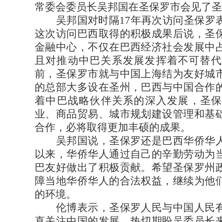
常委会委员长吴邦国在圣保罗市会见了圣
吴邦国对时隔17年再次访问圣保罗表
这次访问巴西取得的积极成果后说，圣
金融中心，不仅在巴西经济社会发展中
且对推动中巴关系发展发挥着不可替代
前，圣保罗市就与中国上海结为友好城
的总部大多设在圣州，巴西与中国合作
着中巴战略伙伴关系的深入发展，圣保
业、商品贸易、城市规划建设管理和基
合作，必将取得更加丰硕的成果。
吴邦国说，圣保罗还是巴西华侨华人
以来，华侨华人通过自己的辛勤劳动为
巴友好做出了积极贡献。希望圣保罗州
障当地华侨华人的合法权益，继续为他
的环境。
伦博表示，圣保罗人民与中国人民有
直关注中国的发展，热切期盼吴委员长