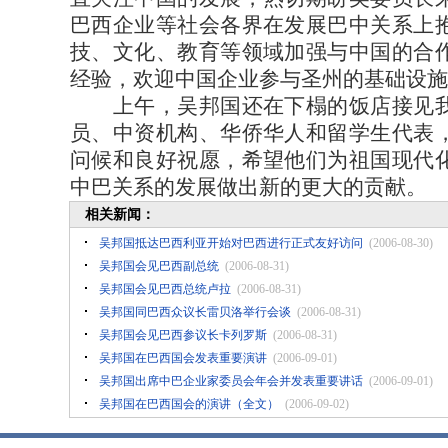
巴西企业等社会各界在发展巴中关系上
技、文化、教育等领域加强与中国的合
经验，欢迎中国企业参与圣州的基础设施
上午，吴邦国还在下榻的饭店接见我
员、中资机构、华侨华人和留学生代表
问候和良好祝愿，希望他们为祖国现代
中巴关系的发展做出新的更大的贡献。
相关新闻：
吴邦国抵达巴西利亚开始对巴西进行正式友好访问
(2006-08-30)
吴邦国会见巴西副总统
(2006-08-31)
吴邦国会见巴西总统卢拉
(2006-08-31)
吴邦国同巴西众议长雷贝洛举行会谈
(2006-08-31)
吴邦国会见巴西参议长卡列罗斯
(2006-08-31)
吴邦国在巴西国会发表重要演讲
(2006-09-01)
吴邦国出席中巴企业家委员会年会并发表重要讲话
(2006-09-01)
吴邦国在巴西国会的演讲（全文）
(2006-09-02)