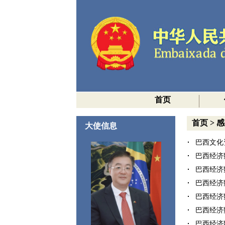
首页
首页
>
感
大使信息
巴西文化资
巴西经济数
巴西经济数
巴西经济数
巴西经济数
巴西经济数
巴西经济数