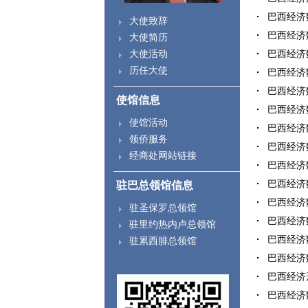
巴西经济数
大使致辞
巴西经济数
大使简历
大使活动
巴西经济数
历任大使
巴西经济数
巴西经济数
使馆信息
巴西经济数
使馆活动
巴西经济数
领侨服务
巴西经济数
经商处网站链接
巴西经济数
巴西经济数
驻巴总领馆信息
巴西经济数
驻圣保罗总领馆
巴西经济数
驻里约热内卢总领馆
巴西经济数
驻累西腓总领馆
巴西经济数
巴西经济形
巴西经济数