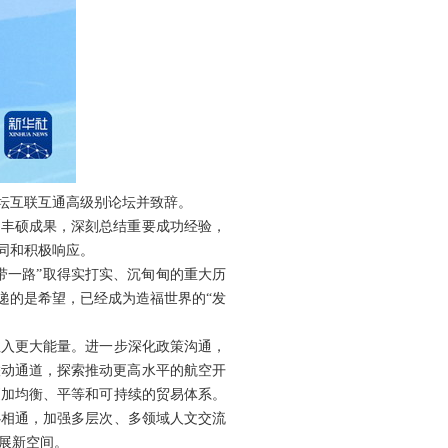
论坛互联互通高级别论坛并致辞。
丰硕成果，深刻总结重要成功经验，
同和积极响应。
带一路”取得实打实、沉甸甸的重大历
递的是希望，已经成为造福世界的“发
入更大能量。进一步深化政策沟通，
联动通道，探索推动更高水平的航空开
更加均衡、平等和可持续的贸易体系。
心相通，加强多层次、多领域人文交流
展新空间。