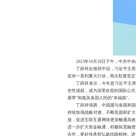
2023年10月18日下午，中共
丁薛祥在致辞中说，习近平主席在
宣布一系列重大行动，再次彰显坚定
丁薛祥表示，今年是习近平主席提出
史性成就，成为深受欢迎的国际公共
展带”和惠及各国人民的“幸福路”。
丁薛祥强调，中国愿与各国和国际
持续加强战略对接，不断巩固和扩大
放，促进互联互通网络更加畅通高效
进一步扩大资金融通，积极拓宽融资
合作，更好传承和弘扬丝路精神。进