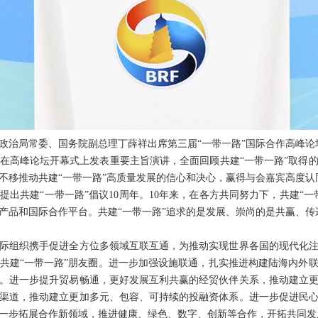
中央政治局常委、国务院副总理丁薛祥出席第三届“一带一路”国际合作高峰
高峰论坛开幕式上发表重要主旨演讲，全面回顾共建“一带一路”取得的
不移推动共建“一带一路”高质量发展的信心和决心，赢得与会嘉宾高度认
共建“一带一路”倡议10周年。10年来，在各方共同努力下，共建“一
产品和国际合作平台。共建“一带一路”追求的是发展、崇尚的是共赢、传
组织携手促进全方位多领域互联互通，为推动实现世界各国的现代化注
共建“一带一路”朋友圈。进一步加强设施联通，扎实推进构建陆海内外
。进一步提升贸易畅通，更好发展互利共赢的经贸伙伴关系，推动建立
渠道，推动建立更加多元、包容、可持续的投融资体系。进一步促进民
一步拓展合作新领域，推进健康、绿色、数字、创新等合作，开拓共同发