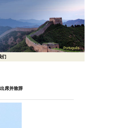
Português
我们
祥出席并致辞