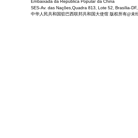
Embaixada da República Popular da China
SES-Av. das Nações,Quadra 813, Lote 52, Brasília-DF,
中华人民共和国驻巴西联邦共和国大使馆 版权所有@未经书面授权禁