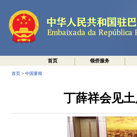
首页
领侨服务
首页
>
中国要闻
丁薛祥会见土