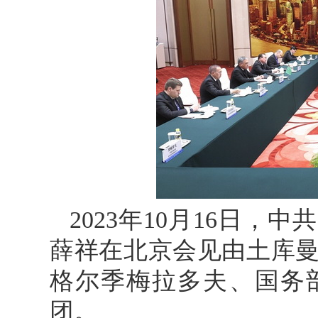
2023年10月16日
薛祥在北京会见由土库
格尔季梅拉多夫、国务
团。