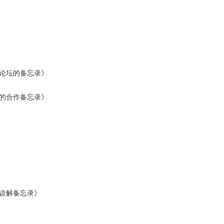
家论坛的备忘录》
的合作备忘录》
谅解备忘录》