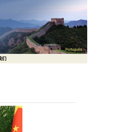
Português
我们