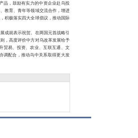
产品，鼓励有实力的中资企业赴乌投
游、教育、青年等领域交流合作，增进
强，积极落实四大全球倡议，推动国际
发展成就表示祝贺。在两国元首战略引
原则，高度评价中方对乌改革发展给予
提升贸易、投资、农业、互联互通、文
的协调配合，推动乌中关系取得更大发