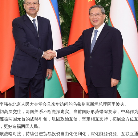
总理李强在北京人民大会堂会见来华访问的乌兹别克斯坦总理阿里波夫。
切高层交往，两国关系不断走深走实。当前国际形势错综复杂，中乌作
遵循两国元首的战略引领，巩固政治互信，坚定相互支持，拓展全方位
，更好造福两国人民。
展战略对接，持续促进贸易投资自由化便利化，深化能源资源、互联互