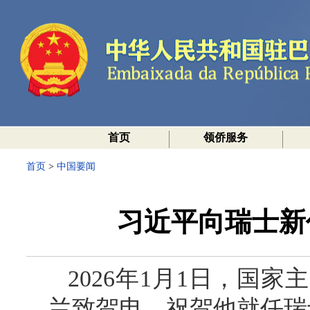
首页
领侨服务
首页
>
中国要闻
习近平向瑞士新
2026年1月1日，国
兰致贺电，祝贺他就任瑞