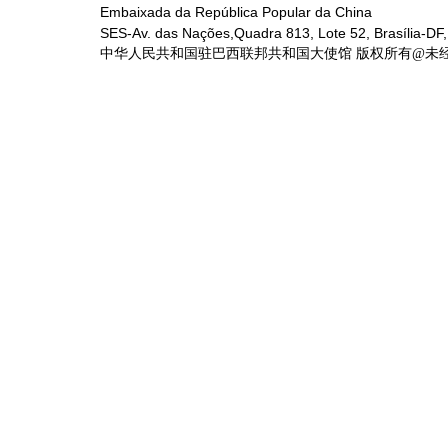
Embaixada da República Popular da China
SES-Av. das Nações,Quadra 813, Lote 52, Brasília-DF,
中华人民共和国驻巴西联邦共和国大使馆 版权所有@未经书面授权禁