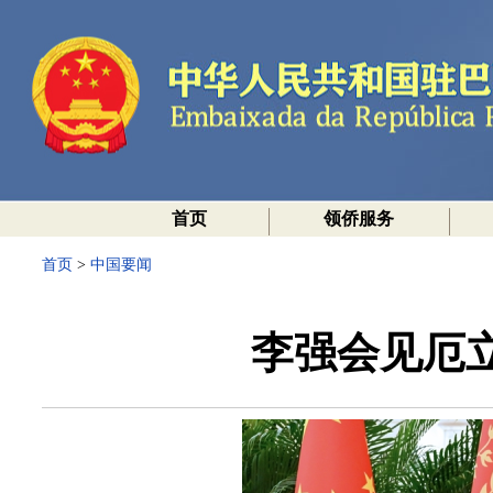
首页
领侨服务
首页
>
中国要闻
李强会见厄