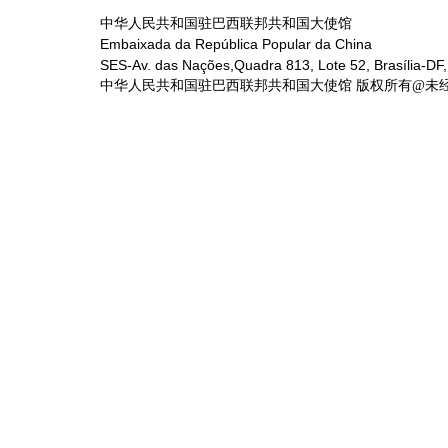
中华人民共和国驻巴西联邦共和国大使馆
Embaixada da República Popular da China
SES-Av. das Nações,Quadra 813, Lote 52, Brasília-DF,
中华人民共和国驻巴西联邦共和国大使馆 版权所有@未经书面授权禁