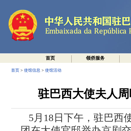
首页
领侨服务
首页
>
使馆信息
>
使馆活动
驻巴西大使夫人周
5月18日下午，驻巴
团在大使官邸举办京剧