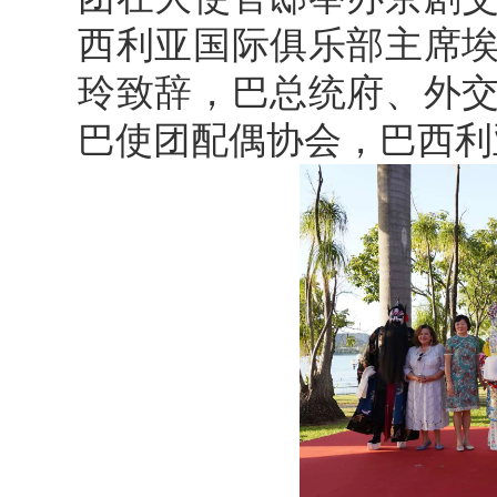
西利亚国际俱乐部主席
玲致辞，巴总统府、外
巴使团配偶协会，巴西利