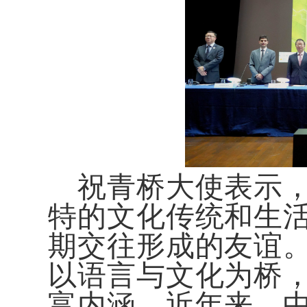
祝青桥大使表示
特的文化传统和生
期交往形成的友谊
以语言与文化为桥
富内涵。近年来，