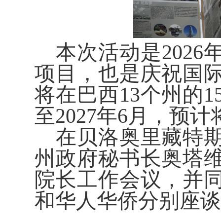
本次活动是202
项目，也是庆祝国
将在巴西13个州的
至2027年6月，预
在贝洛奥里藏特
州政府秘书长奥塔
院长工作会议，并
和华人华侨分别座谈