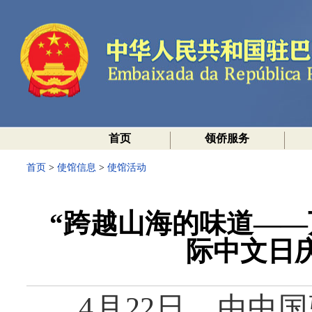
首页
领侨服务
首页
>
使馆信息
>
使馆活动
“跨越山海的味道——
际中文日
4月22日，由中