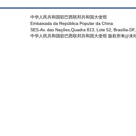
中华人民共和国驻巴西联邦共和国大使馆
Embaixada da República Popular da China
SES-Av. das Nações,Quadra 813, Lote 52, Brasília-DF,
中华人民共和国驻巴西联邦共和国大使馆 版权所有@未经书面授权禁