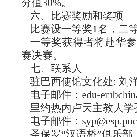
分值30%。
六、比赛奖励和奖项
比赛设一等奖1名，二
一等奖获得者将赴华参
赛决赛。
七、联系人
驻巴西使馆文化处: 刘
电子邮件：edu-embchina@
里约热内卢天主教大学孔
电子邮件：syp@esp.puc-ri
圣保罗“汉语桥”俱乐部