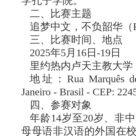
学孔子学院。
二、比赛主题
追梦中文，不负韶华（Fly hi
三、比赛时间、地点
2025年5月16日-19日
里约热内卢天主教大学
地址：Rua Marquês de Sã
Janeiro - Brasil - CEP: 22
四、参赛对象
年龄14岁至20岁、
母母语非汉语的外国在