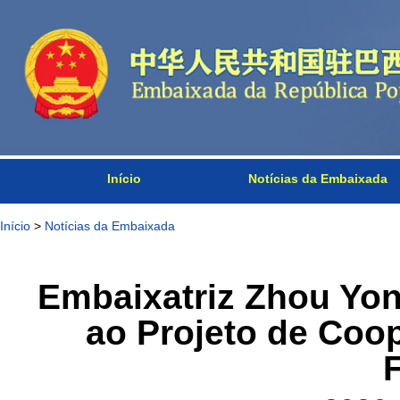
Início
Notícias da Embaixada
Início
>
Notícias da Embaixada
Embaixatriz Zhou Yon
ao Projeto de Coo