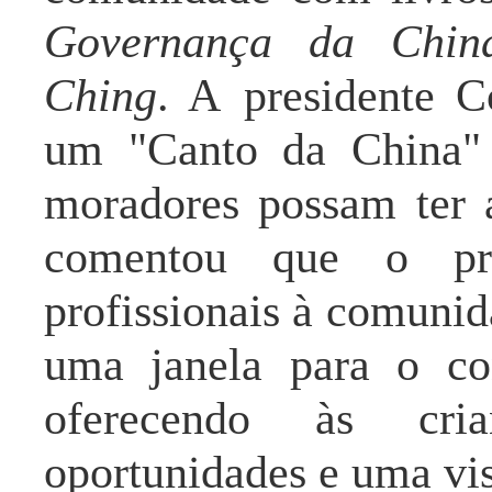
Governança da Chin
Ching
.
A
presidente C
um "Canto da China" 
moradores possam ter a
comentou que o proj
profissionais à comunid
uma janela para o c
oferecendo às cri
oportunidades e uma v