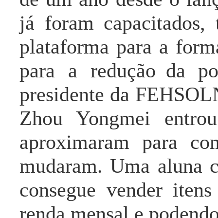
já foram capacitados,
plataforma para a form
para
a redução
da po
presidente da FEHSOLN
Zhou Yongmei entro
aproximaram para com
mudaram. Uma aluna co
consegue vender
itens
renda mensal e podendo