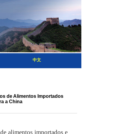
中文
ros de Alimentos Importados
ra a China
de alimentos importados e