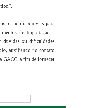
ation
”
.
s, estão disponíveis para
limentos de Importação e
r dúvidas ou dificuldades
oio, auxiliando no contato
a GACC, a fim de fornecer