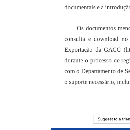
documentais e a introduç
Os documentos menci
consulta e download no 
Exportação da GACC (http
durante o processo de reg
com o Departamento de Se
o suporte necessário, incl
Suggest to a frie