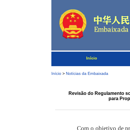
Início
Início
>
Notícias da Embaixada
Revisão do Regulamento sob
para Prop
Com o objetivo de p