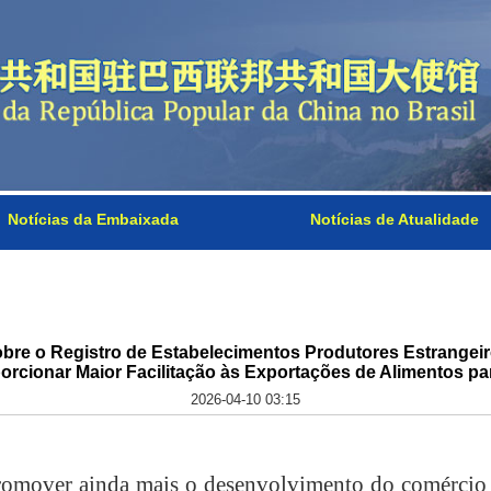
Notícias da Embaixada
Notícias de Atualidade
re o Registro de Estabelecimentos Produtores Estrangei
orcionar Maior Facilitação às Exportações de Alimentos pa
2026-04-10 03:15
romover ainda mais o desenvolvimento do comércio 