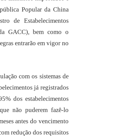
epública Popular da China
tro de Estabelecimentos
da GACC), bem como o
gras entrarão em vigor no
culação com os sistemas de
belecimentos já registrados
 95% dos estabelecimentos
s que não puderem fazê-lo
 meses antes do vencimento
 com redução dos requisitos