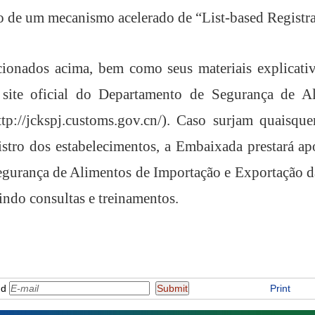
ão de um mecanismo acelerado de
“
List-based Registr
onados acima, bem como seus materiais explicativo
site oficial do Departamento de Segurança de A
://jckspj.customs.gov.cn/). Caso surjam quaisque
istro dos estabelecimentos, a Embaixada prestará ap
gurança de Alimentos de Importação e Exportação d
uindo consultas e treinamentos.
nd
Print