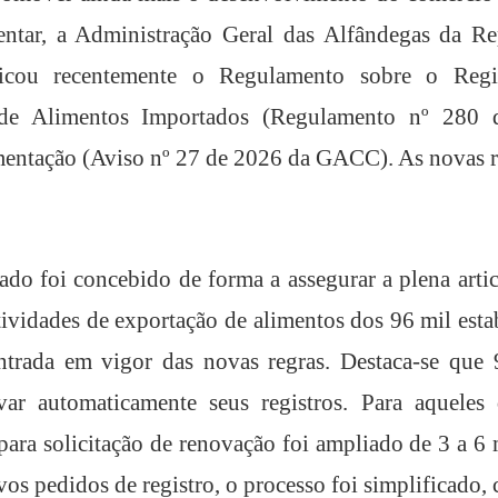
mentar, a Administração Geral das Alfândegas da R
cou recentemente o Regulamento sobre o Regis
 de Alimentos Importados (Regulamento n
º
280 
mentação (Aviso n
º
27 de 2026 da GACC). As novas re
do foi concebido de forma a assegurar a plena arti
 atividades de exportação de alimentos dos 96 mil esta
entrada em vigor das novas regras. Destaca-se que
var automaticamente seus registros. Para aquele
para solicitação de renovação foi ampliado de 3 a 6
vos pedidos de registro, o processo foi simplificado,