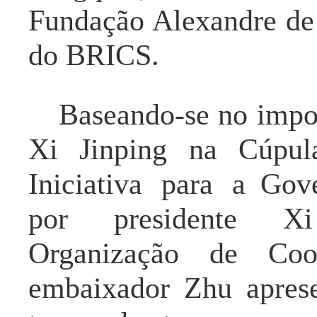
Fundação Alexandre de
do BRICS.
Baseando-se no impor
Xi Jinping na
Cúpul
Iniciativa
para a
Gove
por
presidente X
Organização de Coo
embaixador Zhu
apres