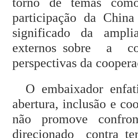
torno de temas como 
participação da Chi
significado da ampl
externo
s
sobre a co
perspectivas da coope
O embaixador enfa
abertura, inclusão e co
não promove confr
direcionado contra
te