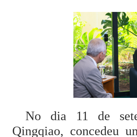
No dia 11 de set
Qingqiao, concedeu um