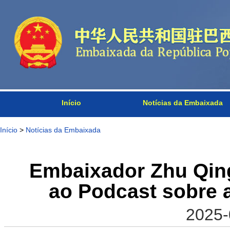
Início
Notícias da Embaixada
Início
>
Notícias da Embaixada
Embaixador Zhu Qin
ao Podcast sobre
2025-