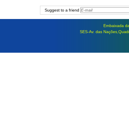
Suggest to a friend
Embaixada da 
SES-Av. das Nações,Quadra