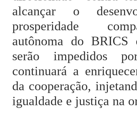
alcançar o desen
prosperidade com
autônoma do BRICS
serão impedidos p
continuará a enriquec
da cooperação, injetan
igualdade e justiça na o