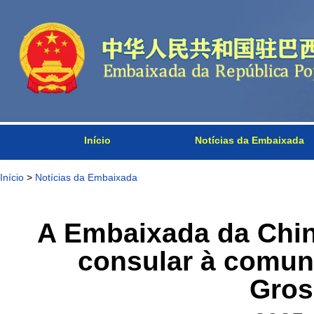
Início
Notícias da Embaixada
Início
>
Notícias da Embaixada
A Embaixada da China
consular à comun
Gros