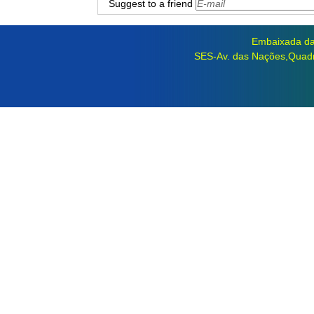
Suggest to a friend
Embaixada da 
SES-Av. das Nações,Quadra