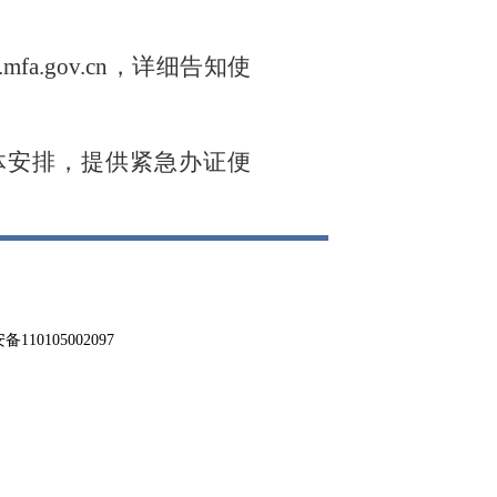
csm.mfa.gov.cn，详细告知使
体安排，提供紧急办证便
0105002097