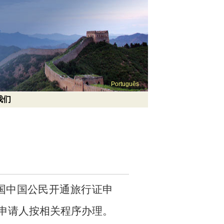
Português
我们
国中国公民开通旅行证申
的申请人按相关程序办理。