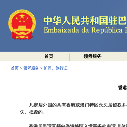
首页
领侨服务
首页
>
领侨服务
>
护照、旅行证
香港
凡定居外国的具有香港或澳门特区永久居留权并
失、损毁的。
香港居民请直接向香港特区入境事务处申请
,具