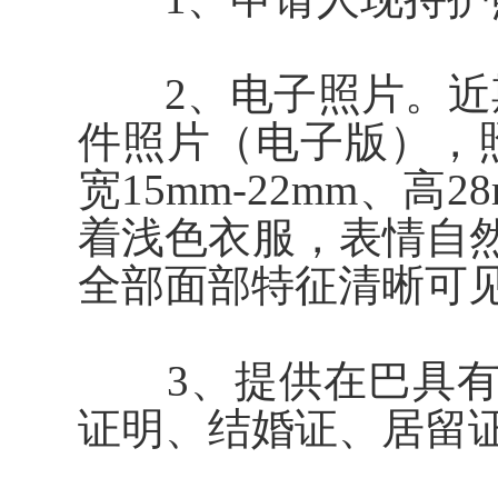
2、电子照片。近期
件照片（电子版），照
宽15mm-22mm、高
着浅色衣服，表情自
全部面部特征清晰可
3、提供在
巴
具
证明、结婚证、居留