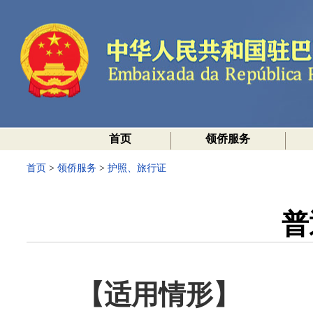
首页
领侨服务
首页
>
领侨服务
>
护照、旅行证
普
【适用情形】