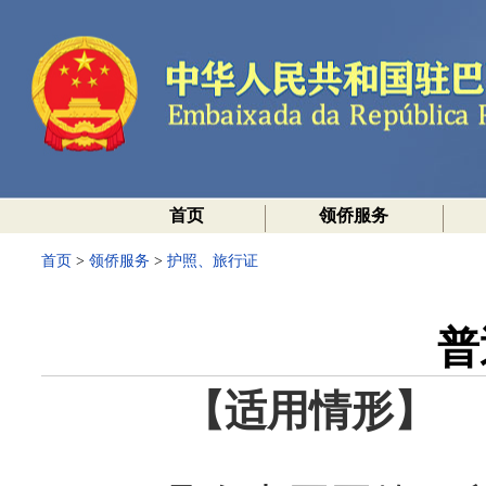
首页
领侨服务
首页
>
领侨服务
>
护照、旅行证
普
【适用情形】