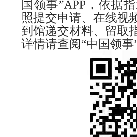
国领事”APP，依据
照提交申请、在线视
到馆递交材料、留取
详情请查阅“中国领事”