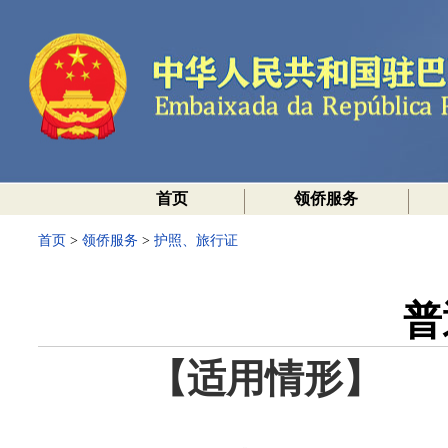
首页
领侨服务
首页
>
领侨服务
>
护照、旅行证
普
【适用情形】