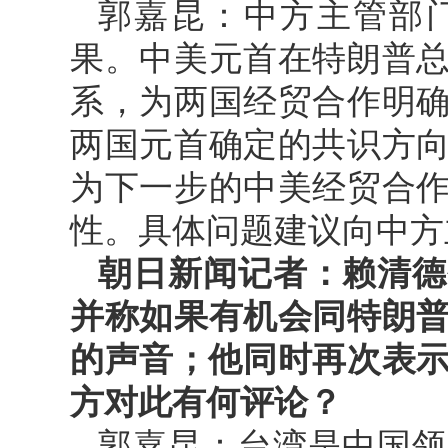
郭嘉昆：中方主管部
果。中美元首在特朗普
系，为两国经贸合作明
两国元首确定的共识方
为下一步的中美经贸合
性。具体问题建议向中方
朝日新闻记者：赖清德
并称如果有机会同特朗
的声音；他同时再次表示
方对此有何评论？
郭嘉昆：台湾是中国领