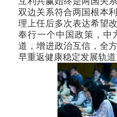
互利共赢始终是两国关
双边关系符合两国根本
理上任后多次表达希望
奉行一个中国政策，中
道，增进政治互信，全
早重返健康稳定发展轨道