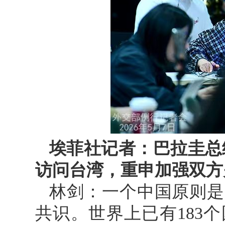
埃菲社记者：巴拉圭总
访问台湾，重申加强双方
林剑：一个中国原则是
共识。世界上已有183