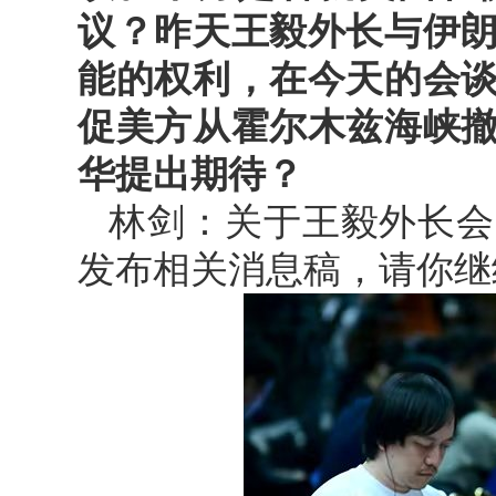
议？昨天王毅外长与伊
能的权利，在今天的会
促美方从霍尔木兹海峡
华提出期待？
林剑：关于王毅外长会
发布相关消息稿，请你继