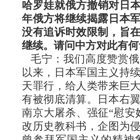
哈罗娃就俄方撤销对日本
年俄方将继续揭露日本
没有追诉时效限制，旨
继续。请问中方对此有何
毛宁：我们高度赞赏俄
以来，日本军国主义持
天罪行，给人类带来巨
有被彻底清算。日本右
南京大屠杀、强征“慰安
改历史教科书，企图为
曾参拜军国主义的精神