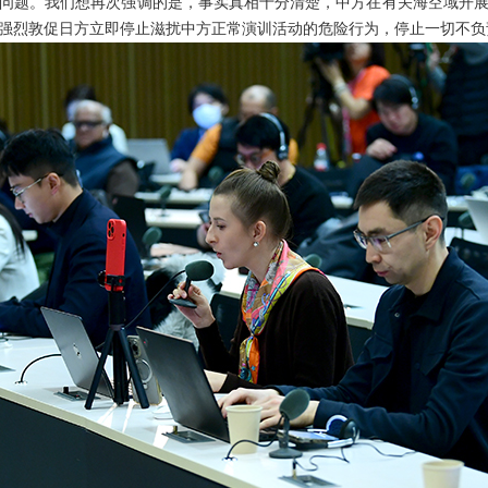
问题。我们想再次强调的是，事实真相十分清楚，中方在有关海空域开
强烈敦促日方立即停止滋扰中方正常演训活动的危险行为，停止一切不负