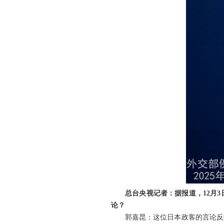
总台央视记者：据报道，12月
论？
郭嘉昆：这位日本政客的言论反