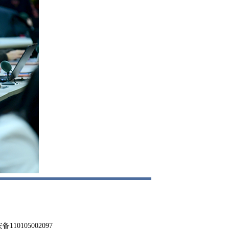
0105002097