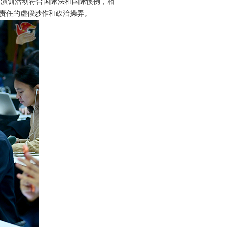
展演训活动符合国际法和国际惯例，相
责任的虚假炒作和政治操弄。