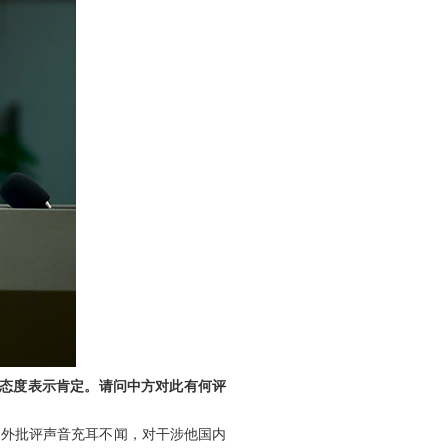
的态度表示肯定。请问中方对此有何评
内外批评声音充耳不闻，对干涉他国内