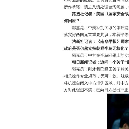
不可逾越的红线。如何解决台湾问题
所作承诺，慎之又慎处理台湾问题，停
路透社记者：美国《国家安全战
何回应？
郭嘉昆：中美经贸关系的本质是
落实好两国元首重要共识，本着平等
法新社记者：《南华早报》周末
政府是否仍然支持朝鲜半岛无核化？
郭嘉昆：中方在半岛问题上的立
朝日新闻记者：追问一个关于“
郭嘉昆：刚才我已经回答了相关
相关操作专业规范，无可非议。舰载
斗机擅自闯入中方演训区域，对中方
方对此强烈不满，已向日方提出严正