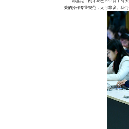
郭嘉昆：刚才我已经回答了有关
关的操作专业规范，无可非议。我们