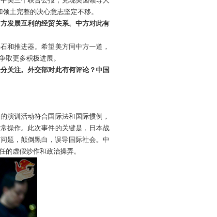
和中美三个联合公报，兑现美国领导人
权和领土完整的决心意志坚定不移。
中方发展互利的经贸关系。中方对此有
舱石和推进器。希望美方同中方一道，
争取更多积极进展。
十分关注。外交部对此有何评论？中国
常的演训活动符合国际法和国际惯例，
正常操作。此次事件的关键是，日本战
”问题，颠倒黑白，误导国际社会。中
任的虚假炒作和政治操弄。