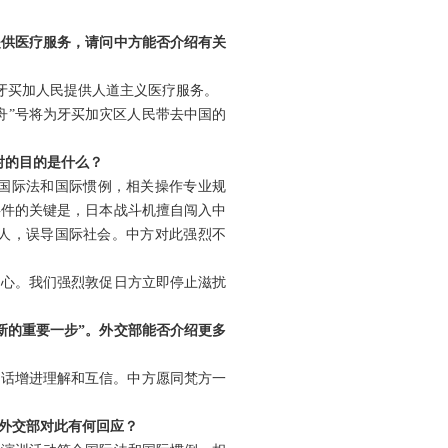
提供医疗服务，请问中方能否介绍有关
的牙买加人民提供人道主义医疗服务。
舟”号将为牙买加灾区人民带去中国的
射的目的是什么？
国际法和国际惯例，相关操作专业规
事件的关键是，日本战斗机擅自闯入中
于人，误导国际社会。中方对此强烈不
用心。我们强烈敦促日方立即停止滋扰
新的重要一步”。外交部能否介绍更多
对话增进理解和互信。中方愿同梵方一
外交部对此有何回应？