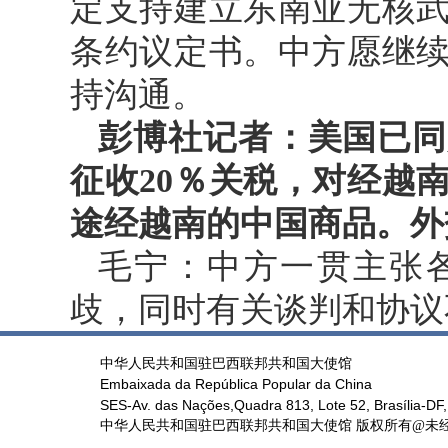
定支持建立东南亚无核
条约议定书。中方愿继
持沟通。
彭博社记者：美国已同
征收20％关税，对经越
途经越南的中国商品。外
毛宁：中方一贯主张
歧，同时有关谈判和协议
中华人民共和国驻巴西联邦共和国大使馆
Embaixada da República Popular da China
SES-Av. das Nações,Quadra 813, Lote 52, Brasília-DF,
中华人民共和国驻巴西联邦共和国大使馆 版权所有@未经书面授权禁