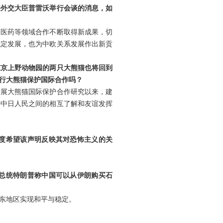
兼外交大臣普雷沃举行会谈的消息，如
物医药等领域合作不断取得新成果，切
稳定发展，也为中欧关系发展作出新贡
东京上野动物园的两只大熊猫也将回到
行大熊猫保护国际合作吗？
开展大熊猫国际保护合作研究以来，建
进中日人民之间的相互了解和友谊发挥
度希望该声明反映其对恐怖主义的关
总统特朗普称中国可以从伊朗购买石
东地区实现和平与稳定。