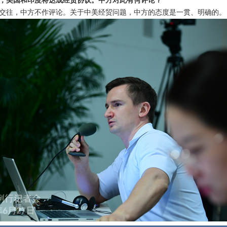
，美国和印度将达成经贸协议。中方对此有何评论？
交往，中方不作评论。关于中美经贸问题，中方的态度是一贯、明确的。