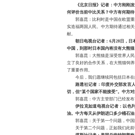
《北京日报》记者：中方刚刚发
何评价当前中比关系？中方有何期待
郭嘉昆：比利时是中国在欧盟重
实造福两国人民。中方期待通过相关
献。
朝日电视台记者：6月28日，
中国，到那时日本国内将没有大熊猫
郭嘉昆：大熊猫是深受世界人民
立了良好的合作关系，在大熊猫饲养
了重要作用。
今后，我们愿继续同包括日本在
路透社记者：印度外交部发言
切，但“某个国家不能接受”。中方
郭嘉昆：中方主管部门已经发布
伊拉克如道电视台记者：以色
油。中方每天从伊朗进口多少桶石油
郭嘉昆：关于第一个问题，中国
关于第二个问题，正如我们此前