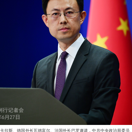
卡拉斯、德国外长瓦德富尔、法国外长巴罗邀请，中共中央政治局委员、外