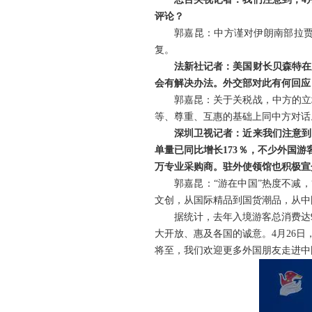
评论？
郭嘉昆：中方谨对伊朗南部拉
复。
法新社记者：美国财长贝森特在
会有解决办法。外交部对此有何回应
郭嘉昆：关于关税战，中方的立
等、尊重、互惠的基础上同中方对话
深圳卫视记者：近来我们注意到
单量已同比增长173％，不少外国
万专业采购商。驻外使领馆也积极宣
郭嘉昆：“游在中国”热度不减
文创，从国际精品到国货潮品，从中
据统计，去年入境游客总消费达
大开放、惠及各国的诚意。4月26日
将至，我们欢迎更多外国朋友走进中