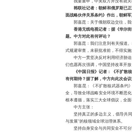
我要重申，中美双方并没有就关
韩联社记者：朝鲜和俄罗斯已正
面战略伙伴关系条约》作出，朝鲜军
郭嘉昆：关于俄朝双边交往，我
香港无线电视记者：据《华尔街
题。中方对此有何评论？
郭嘉昆：我们注意到有关报道。
式规避审查，未获批准前，不得实施
中方一贯坚决反对利用经济胁迫
们也愿再次强调，中国坚持改革开放
《中国日报》记者：《不扩散核
有何期待？据了解，中方向此次会议
郭嘉昆：《不扩散核武器条约》
全，导致全球战略安全环境不断恶化
根本遵循，落实三大全球倡议，全面
中方主张：
坚持真正的多边主义，倡导共同
与发展”的核领域全球治理体系。
坚持自身安全与共同安全不可分