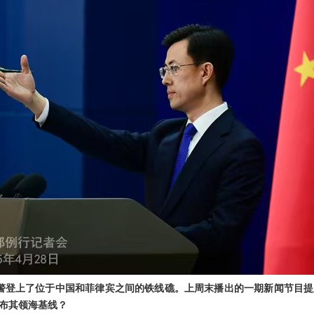
警登上了位于中国和菲律宾之间的铁线礁。上周末播出的一期新闻节目
布其领海基线？