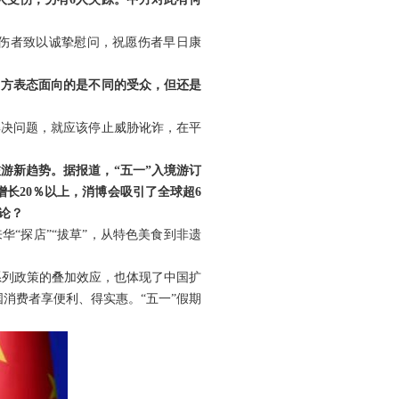
伤者致以诚挚慰问，祝愿伤者早日康
中方表态面向的是不同的受众，但还是
解决问题，就应该停止威胁讹诈，在平
游新趋势。据报道，“五一”入境游订
长20％以上，消博会吸引了全球超6
论？
华“探店”“拔草”，从特色美食到非遗
一系列政策的叠加效应，也体现了中国扩
国消费者享便利、得实惠。“五一”假期