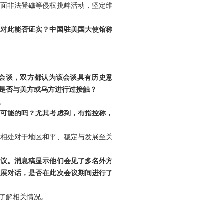
方面非法登礁等侵权挑衅活动，坚定维
言人对此能否证实？中国驻美国大使馆称
会谈，双方都认为该会谈具有历史意
是否与美方或乌方进行过接触？
。
是可能的吗？尤其考虑到，有指控称，
睦相处对于地区和平、稳定与发展至关
会议。消息稿显示他们会见了多名外方
开展对话，是否在此次会议期间进行了
了解相关情况。