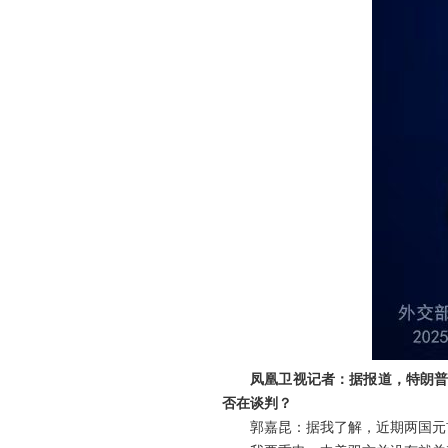
凤凰卫视记者：据报道，特朗普
否在谈判？
郭嘉昆：据我了解，近期两国元