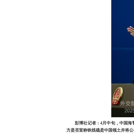
彭博社记者：4月中旬，中国海
方是否宣称铁线礁是中国领土并将公