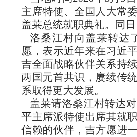
主席特使、全国人大常
盖莱总统就职典礼。同日
洛桑江村向盖莱转达
愿，表示近年来在习近
吉全面战略伙伴关系持
两国元首共识，赓续传
系取得更大发展。
盖莱请洛桑江村转达对
平主席派特使出席其就
信赖的伙伴，吉方愿进