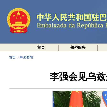
首页
领侨服务
首页
>
中国要闻
李强会见乌兹