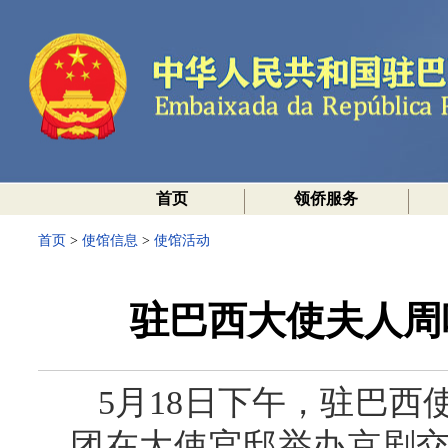
首页
领侨服务
首页
>
使馆信息
>
使馆活动
驻巴西大使夫人周
5月18日下午，驻巴
团在大使官邸举办京剧