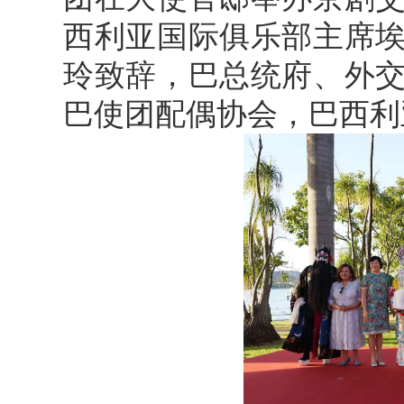
西利亚国际俱乐部主席
玲致辞，巴总统府、外
巴使团配偶协会，巴西利