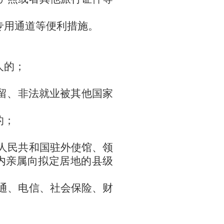
专用通道等便利措施。
人的；
留、非法就业被其他国家
的；
人民共和国驻外使馆、领
内亲属向拟定居地的县级
通、电信、社会保险、财