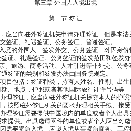
第三章 外国人入境出境
第一节 签 证
境，应当向驻外签证机关申请办理签证，但是本法
外交签证、礼遇签证、公务签证、普通签证。
入境的外国人，签发外交、公务签证；对因身份
交签证、礼遇签证、公务签证的签发范围和签发办
亲、旅游、商务活动、人才引进等非外交、公务
普通签证的类别和签发办法由国务院规定。
记项目包括：签证种类，持有人姓名、性别、出生
日期、地点，护照或者其他国际旅行证件号码等。
请办理签证，应当向驻外签证机关提交本人的护照
料，按照驻外签证机关的要求办理相关手续、接受
请办理签证需要提供中国境内的单位或者个人出具
要求提供。出具邀请函件的单位或者个人应当对邀
原因需要紧急入境，应邀入境从事紧急商务、工程