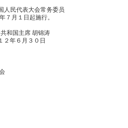
国人民代表大会常务委员
年７月１日起施行。
 胡锦涛
月３０日
会