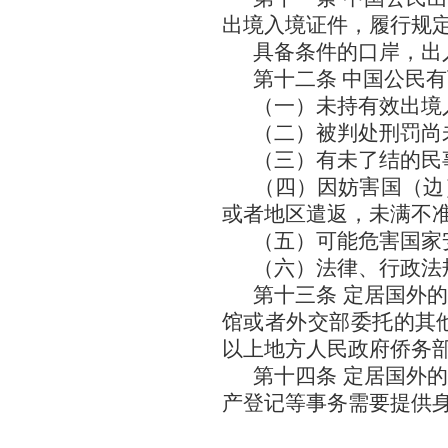
出境入境证件，履行规
具备条件的口岸，出
第十二条 中国公民
（一）未持有效出境
（二）被判处刑罚尚
（三）有未了结的民
（四）因妨害国（边
或者地区遣返，未满不
（五）可能危害国家
（六）法律、行政法
第十三条 定居国外
馆或者外交部委托的其
以上地方人民政府侨务
第十四条 定居国外
产登记等事务需要提供