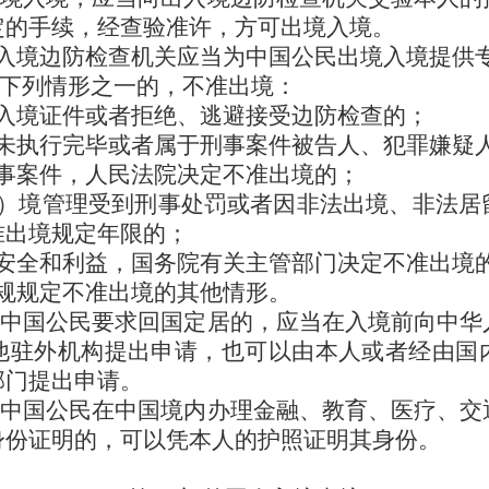
定的手续，经查验准许，方可出境入境。
入境边防检查机关应当为中国公民出境入境提供
有下列情形之一的，不准出境：
入境证件或者拒绝、逃避接受边防检查的；
未执行完毕或者属于刑事案件被告人、犯罪嫌疑
事案件，人民法院决定不准出境的；
）境管理受到刑事处罚或者因非法出境、非法居
准出境规定年限的；
安全和利益，国务院有关主管部门决定不准出境
规规定不准出境的其他情形。
的中国公民要求回国定居的，应当在入境前向中华
他驻外机构提出申请，也可以由本人或者经由国
部门提出申请。
的中国公民在中国境内办理金融、教育、医疗、交
身份证明的，可以凭本人的护照证明其身份。