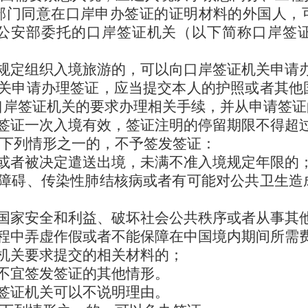
部门同意在口岸申办签证的证明材料的外国人，
公安部委托的口岸签证机关（以下简称口岸签
规定组织入境旅游的，可以向口岸签证机关申请
关申请办理签证，应当提交本人的护照或者其他
口岸签证机关的要求办理相关手续，并从申请签证
签证一次入境有效，签证注明的停留期限不得超
有下列情形之一的，不予签发签证：
或者被决定遣送出境，未满不准入境规定年限的
障碍、传染性肺结核病或者有可能对公共卫生造
国家安全和利益、破坏社会公共秩序或者从事其
程中弄虚作假或者不能保障在中国境内期间所需
机关要求提交的相关材料的；
不宜签发签证的其他情形。
签证机关可以不说明理由。