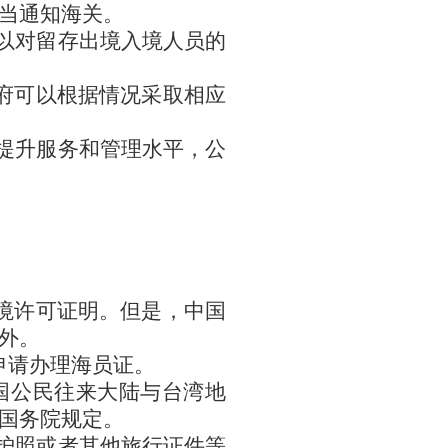
当通知海关。
以对留存出境入境人员的
府可以根据情况采取相应
提升服务和管理水平，公
。
境许可证明。但是，中国
外。
申请办理海员证。
国公民往来大陆与台湾地
国务院规定。
护照或者其他旅行证件等