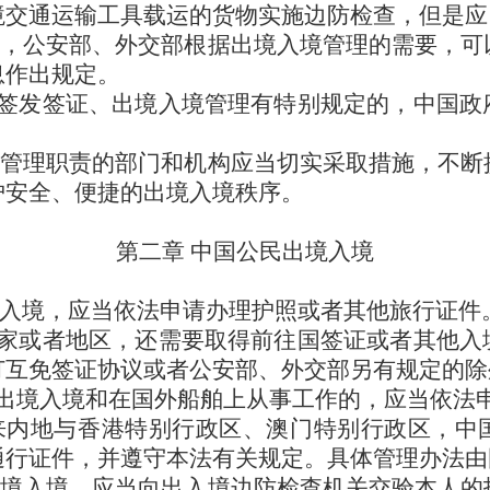
境交通运输工具载运的货物实施边防检查，但是应
准，公安部、外交部根据出境入境管理的需要，可
息作出规定。
签发签证、出境入境管理有特别规定的，中国政
境管理职责的部门和机构应当切实采取措施，不断
护安全、便捷的出境入境秩序。
第二章 中国公民出境入境
境入境，应当依法申请办理护照或者其他旅行证件
家或者地区，还需要取得前往国签证或者其他入
订互免签证协议或者公安部、外交部另有规定的除
出境入境和在国外船舶上从事工作的，应当依法
来内地与香港特别行政区、澳门特别行政区，中
通行证件，并遵守本法有关规定。具体管理办法由
出境入境，应当向出入境边防检查机关交验本人的