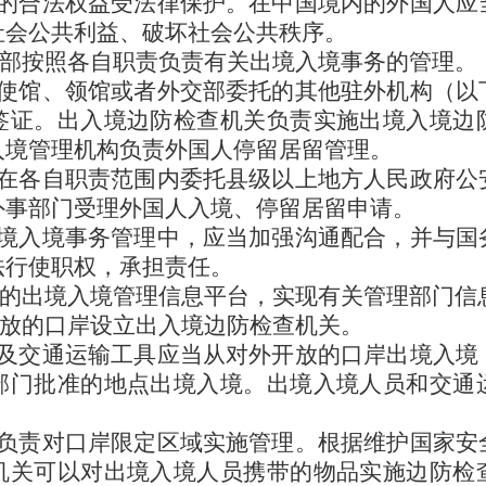
的合法权益受法律保护。在中国境内的外国人应
社会公共利益、破坏社会公共秩序。
交部按照各自职责负责有关出境入境事务的管理。
使馆、领馆或者外交部委托的其他驻外机构（以
签证。出入境边防检查机关负责实施出境入境边
入境管理机构负责外国人停留居留管理。
在各自职责范围内委托县级以上地方人民政府公
外事部门受理外国人入境、停留居留申请。
境入境事务管理中，应当加强沟通配合，并与国
法行使职权，承担责任。
一的出境入境管理信息平台，实现有关管理部门信
开放的口岸设立出入境边防检查机关。
及交通运输工具应当从对外开放的口岸出境入境
部门批准的地点出境入境。出境入境人员和交通
负责对口岸限定区域实施管理。根据维护国家安
机关可以对出境入境人员携带的物品实施边防检