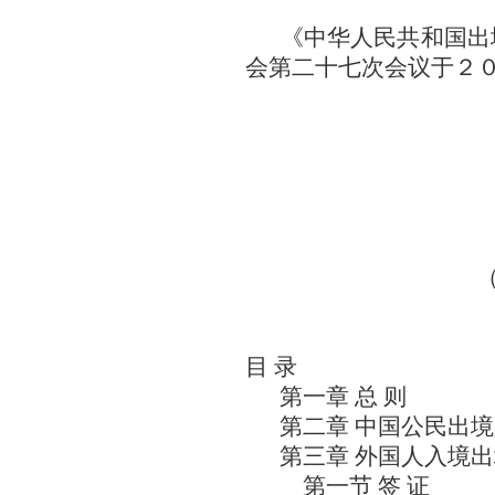
《中华人民共和国出
会第二十七次会议于２
目 录
第一章 总 则
第二章 中国公民出
第三章 外国人入境
第一节 签 证