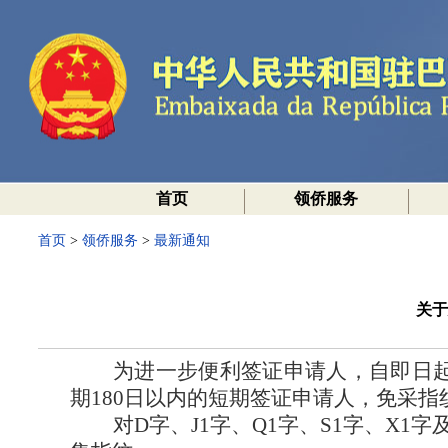
首页
领侨服务
首页
>
领侨服务
>
最新通知
关于
为进一步便利签证申请人，自即日
期180日以内的短期签证申请人，免采指
对
D字、J1字、Q1字、S1字、X