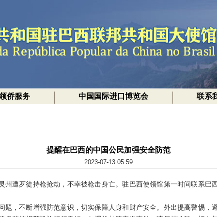
领侨服务
中国国际进口博览会
联系
提醒在巴西的中国公民加强安全防范
2023-07-13 05:59
灵州遭歹徒持枪抢劫，不幸被枪击身亡。驻巴西使领馆第一时间联系巴
问题，不断增强防范意识，切实保障人身和财产安全。外出提高警惕，