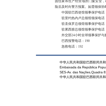
固住家和生产经营场所门窗安全，
险后及时向警方报案。如需领保协
中国驻巴西使馆领事保护电话：55-6
驻里约热内卢总领馆领保电话：55-2
驻圣保罗总领馆领事保护电话：55-1
驻累西腓总领馆领事保护电话：55-8
外交部24小时全球领事保护与服务应急
巴西报警电话：190
急救电话：192
中华人民共和国驻巴西联邦共和
Embaixada da República Popul
SES-Av. das Nações,Quadra 813
中华人民共和国驻巴西联邦共和国大使