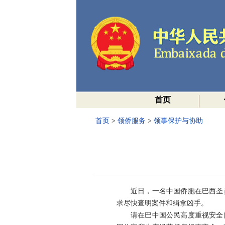
首页
首页
>
领侨服务
>
领事保护与协助
近日，一名中国侨胞在巴西圣
求尽快查明案件和缉拿凶手。
请在巴中国公民高度重视安全