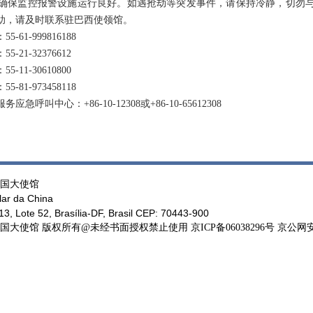
确保监控报警设施运行良好。如遇抢劫等突发事件，请保持冷静，切勿
助，请及时联系驻巴西使领馆。
1-999816188
1-32376612
1-30610800
1-973458118
呼叫中心：+86-10-12308或+86-10-65612308
国大使馆
ar da China
, Lote 52, Brasília-DF, Brasil CEP: 70443-900
馆 版权所有@未经书面授权禁止使用 京ICP备06038296号 京公网安备11