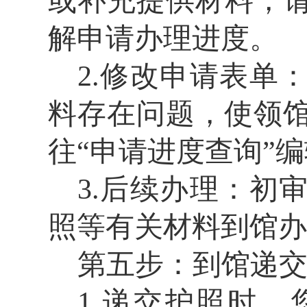
或补充
提供材料，
解申请办理进度
。
2.
修改申请表单
料存在问题，使领
往
“
申请进度查询
”
编
3.
后续办理：初
照等有关材料
到馆办
第五步：到馆递
1.递交护照时