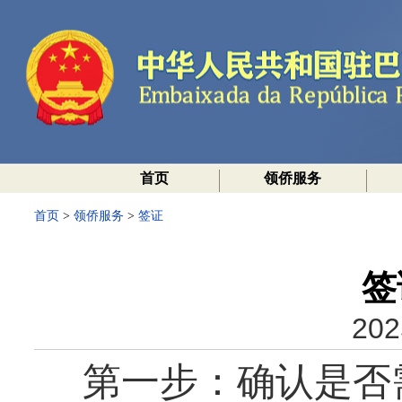
首页
领侨服务
首页
>
领侨服务
>
签证
签
202
第一步：确认是否