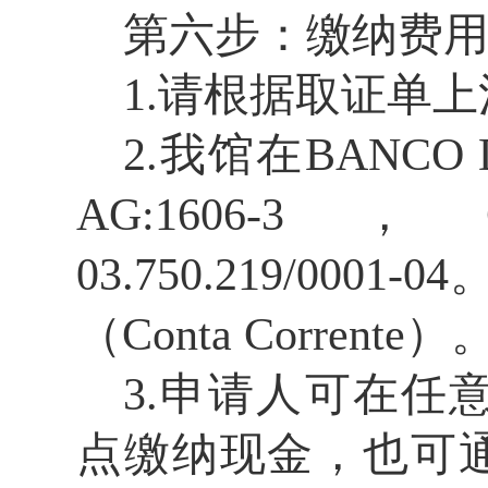
第六步：缴纳费
1.
请根据
取证单
上
2.
我馆在
BANCO 
AG:1606-3
，
03.750.219/0001-04
（
Conta Corrente
）
3.
申请人可在任
点
缴纳现金，也可