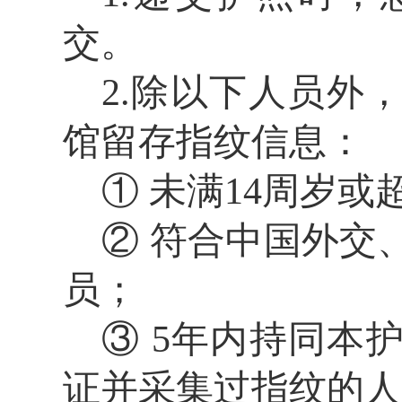
交。
2.除以下人员外
馆留存指纹信息：
① 未满14周岁或
② 符合中国外交
员；
③ 5年内持同本
证并采集过指纹的人