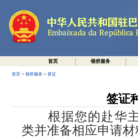
首页
领侨服务
首页
>
领侨服务
>
签证
签证
根据您的赴华主
类并准备相应申请材