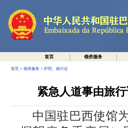
首页
领侨服务
首页
>
领侨服务
>
护照、旅行证
紧急人道事由旅行
中国驻巴西使馆