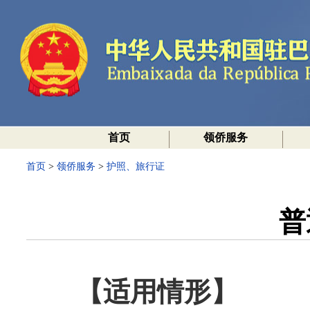
首页
领侨服务
首页
>
领侨服务
>
护照、旅行证
普
【适用情形】