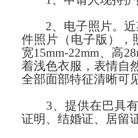
2、电子照片。近期
件照片（电子版），照
宽15mm-22mm、高
着浅色衣服，表情自
全部面部特征清晰可
3、提供在
巴
具
证明、结婚证、居留