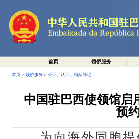
首页
领侨服务
首页
>
领侨服务
>
公证、认证、婚姻登记
中国驻巴西使领馆启用
预约
为向海外同胞提