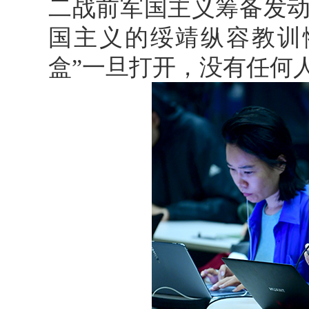
二战前军国主义筹备发
国主义的绥靖纵容教训
盒”一旦打开，没有任何