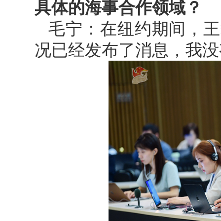
具体的海事合作领域？
毛宁：在纽约期间，王
况已经发布了消息，我没