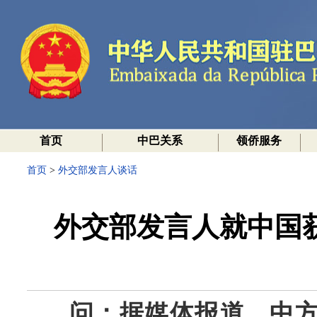
首页
中巴关系
领侨服务
首页
>
外交部发言人谈话
外交部发言人就中国获
问：据媒体报道，中方申