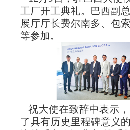
工厂开工典礼。巴西副
展厅厅长费尔南多、包
等参加。
祝大使在致辞中表示，
了具有历史里程碑意义