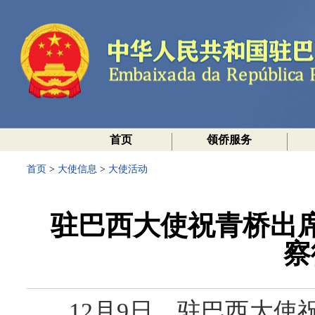
首页
领侨服务
首页
>
大使信息
>
大使活动
驻巴西大使祝青桥出
察
12月9日，驻巴西大